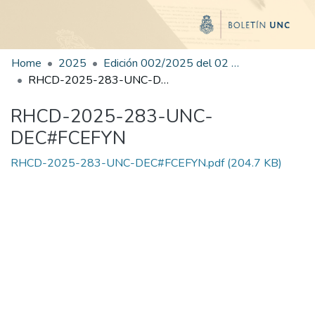
Home
2025
Edición 002/2025 del 02 de junio de 2025
RHCD-2025-283-UNC-DEC#FCEFYN
RHCD-2025-283-UNC-
DEC#FCEFYN
RHCD-2025-283-UNC-DEC#FCEFYN.pdf
(204.7 KB)