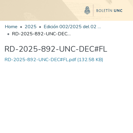
Home
2025
Edición 002/2025 del 02 de junio de 2025
RD-2025-892-UNC-DEC#FL
RD-2025-892-UNC-DEC#FL
RD-2025-892-UNC-DEC#FL.pdf
(132.58 KB)