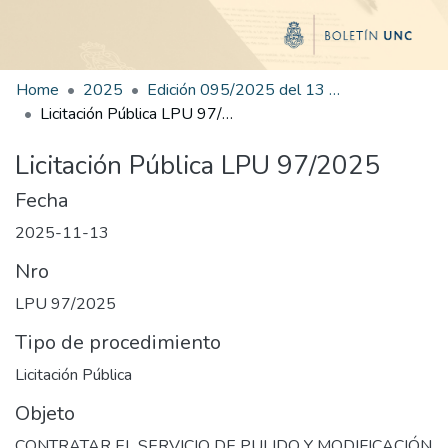
Home
2025
Edición 095/2025 del 13 de noviembre de 2025
Licitación Pública LPU 97/2025
Licitación Pública LPU 97/2025
Fecha
2025-11-13
Nro
LPU 97/2025
Tipo de procedimiento
Licitación Pública
Objeto
CONTRATAR EL SERVICIO DE PULIDO Y MODIFICACIÓN