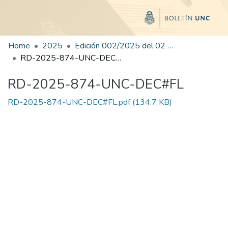
Home
2025
Edición 002/2025 del 02 de junio de 2025
RD-2025-874-UNC-DEC#FL
RD-2025-874-UNC-DEC#FL
RD-2025-874-UNC-DEC#FL.pdf
(134.7 KB)