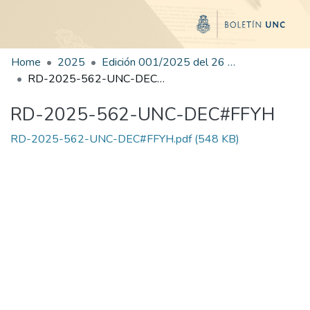
Home
2025
Edición 001/2025 del 26 de mayo de 2025
RD-2025-562-UNC-DEC#FFYH
RD-2025-562-UNC-DEC#FFYH
RD-2025-562-UNC-DEC#FFYH.pdf
(548 KB)