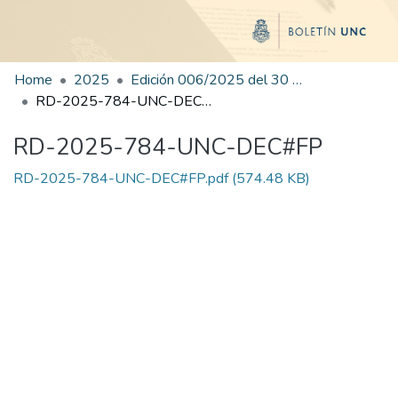
Home
2025
Edición 006/2025 del 30 de junio de 2025
RD-2025-784-UNC-DEC#FP
RD-2025-784-UNC-DEC#FP
RD-2025-784-UNC-DEC#FP.pdf
(574.48 KB)