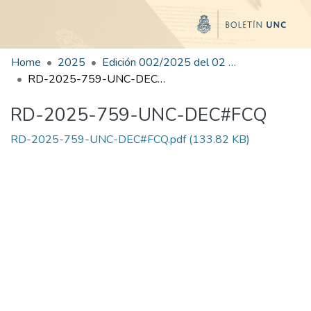
Home
2025
Edición 002/2025 del 02 de junio de 2025
RD-2025-759-UNC-DEC#FCQ
RD-2025-759-UNC-DEC#FCQ
RD-2025-759-UNC-DEC#FCQ.pdf
(133.82 KB)