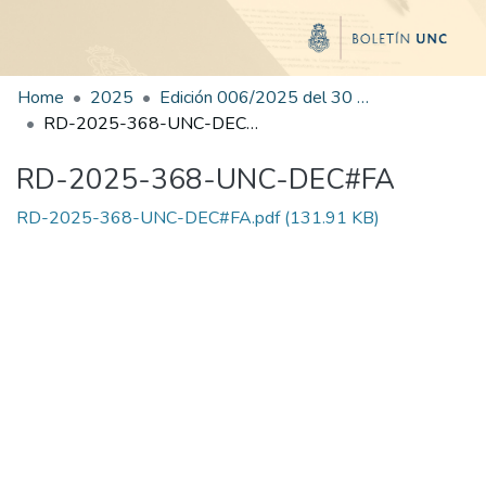
Home
2025
Edición 006/2025 del 30 de junio de 2025
RD-2025-368-UNC-DEC#FA
RD-2025-368-UNC-DEC#FA
RD-2025-368-UNC-DEC#FA.pdf
(131.91 KB)