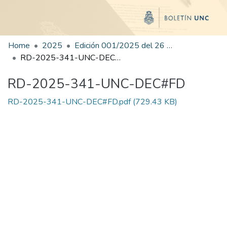
Home
2025
Edición 001/2025 del 26 de mayo de 2025
RD-2025-341-UNC-DEC#FD
RD-2025-341-UNC-DEC#FD
RD-2025-341-UNC-DEC#FD.pdf
(729.43 KB)