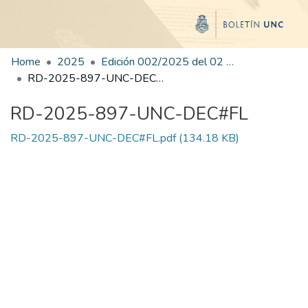
Home
2025
Edición 002/2025 del 02 de junio de 2025
RD-2025-897-UNC-DEC#FL
RD-2025-897-UNC-DEC#FL
RD-2025-897-UNC-DEC#FL.pdf
(134.18 KB)