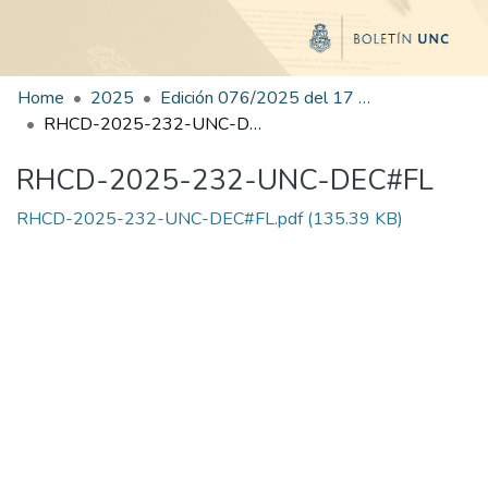
Home
2025
Edición 076/2025 del 17 de octubre de 2025
RHCD-2025-232-UNC-DEC#FL
RHCD-2025-232-UNC-DEC#FL
RHCD-2025-232-UNC-DEC#FL.pdf
(135.39 KB)