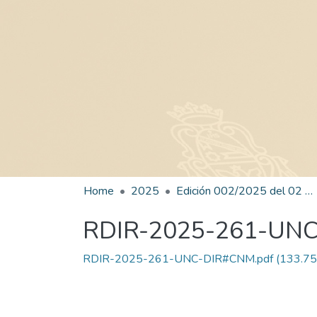
Home
2025
Edición 002/2025 del 02 de junio de 2025
RDIR-2025-261-UN
RDIR-2025-261-UNC-DIR#CNM.pdf
(133.75