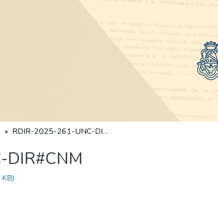
RDIR-2025-261-UNC-DIR#CNM
C-DIR#CNM
 KB)