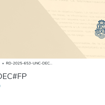
RD-2025-653-UNC-DEC#FP
DEC#FP
)