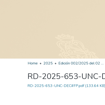
Home
2025
Edición 002/2025 del 02 de junio de 2025
RD-2025-653-UNC-
RD-2025-653-UNC-DEC#FP.pdf
(133.64 KB