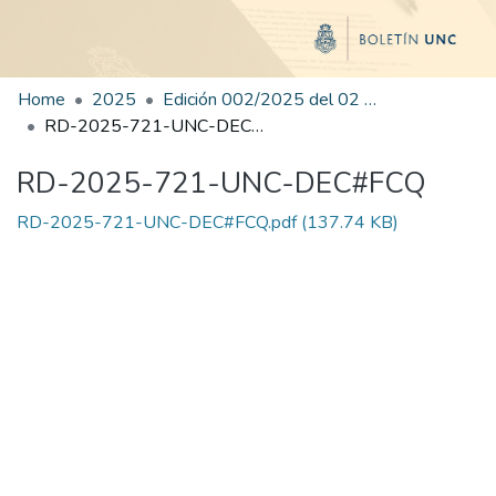
Home
2025
Edición 002/2025 del 02 de junio de 2025
RD-2025-721-UNC-DEC#FCQ
RD-2025-721-UNC-DEC#FCQ
RD-2025-721-UNC-DEC#FCQ.pdf
(137.74 KB)