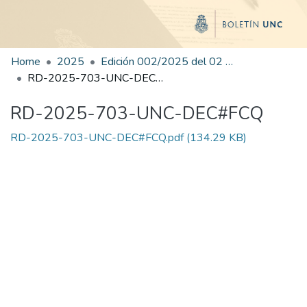
Home
2025
Edición 002/2025 del 02 de junio de 2025
RD-2025-703-UNC-DEC#FCQ
RD-2025-703-UNC-DEC#FCQ
RD-2025-703-UNC-DEC#FCQ.pdf
(134.29 KB)