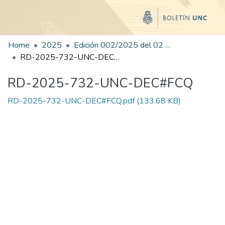
Home
2025
Edición 002/2025 del 02 de junio de 2025
RD-2025-732-UNC-DEC#FCQ
RD-2025-732-UNC-DEC#FCQ
RD-2025-732-UNC-DEC#FCQ.pdf
(133.68 KB)