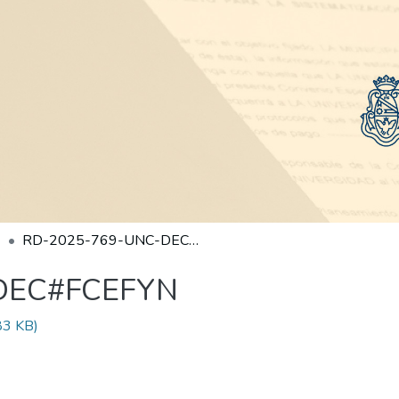
RD-2025-769-UNC-DEC#FCEFYN
DEC#FCEFYN
83 KB)