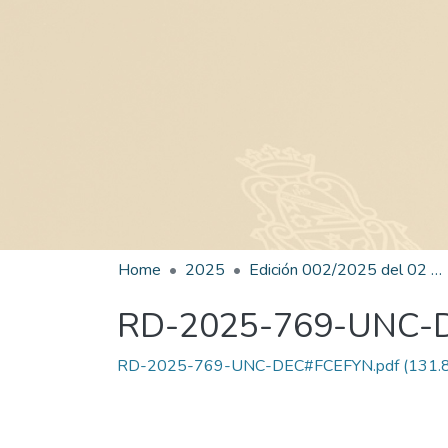
Home
2025
Edición 002/2025 del 02 de junio de 2025
RD-2025-769-UNC-
RD-2025-769-UNC-DEC#FCEFYN.pdf
(131.