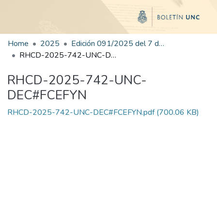
Home
2025
Edición 091/2025 del 7 de noviembre de 2025
RHCD-2025-742-UNC-DEC#FCEFYN
RHCD-2025-742-UNC-
DEC#FCEFYN
RHCD-2025-742-UNC-DEC#FCEFYN.pdf
(700.06 KB)