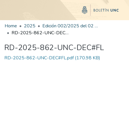
Home
2025
Edición 002/2025 del 02 de junio de 2025
RD-2025-862-UNC-DEC#FL
RD-2025-862-UNC-DEC#FL
RD-2025-862-UNC-DEC#FL.pdf
(170.98 KB)