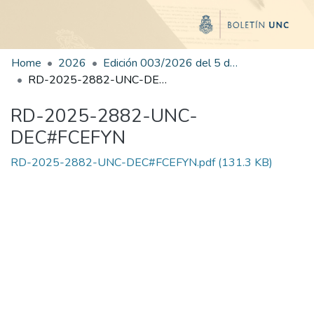
Home
2026
Edición 003/2026 del 5 de enero de 2026
RD-2025-2882-UNC-DEC#FCEFYN
RD-2025-2882-UNC-
DEC#FCEFYN
RD-2025-2882-UNC-DEC#FCEFYN.pdf
(131.3 KB)