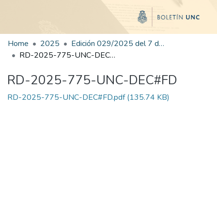
Home
2025
Edición 029/2025 del 7 de agosto de 2025
RD-2025-775-UNC-DEC#FD
RD-2025-775-UNC-DEC#FD
RD-2025-775-UNC-DEC#FD.pdf
(135.74 KB)