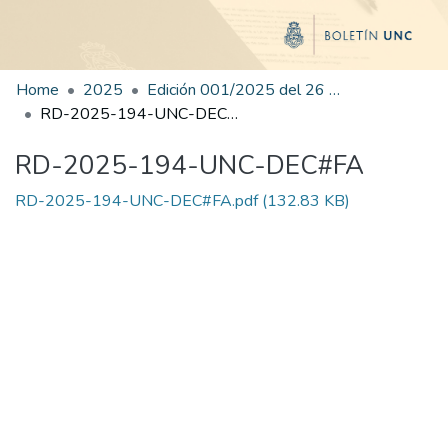
Home
2025
Edición 001/2025 del 26 de mayo de 2025
RD-2025-194-UNC-DEC#FA
RD-2025-194-UNC-DEC#FA
RD-2025-194-UNC-DEC#FA.pdf
(132.83 KB)