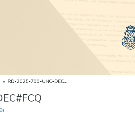
RD-2025-799-UNC-DEC#FCQ
DEC#FCQ
B)