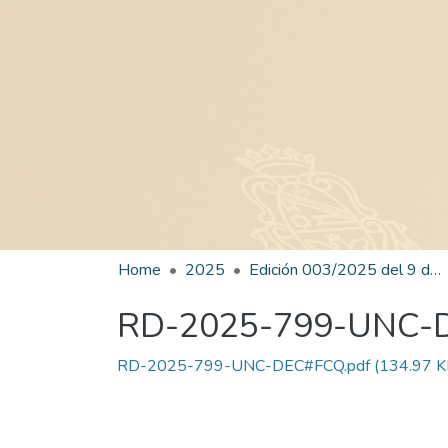
Home
2025
Edición 003/2025 del 9 de junio de 2025
RD-2025-799-UNC-
RD-2025-799-UNC-DEC#FCQ.pdf
(134.97 K