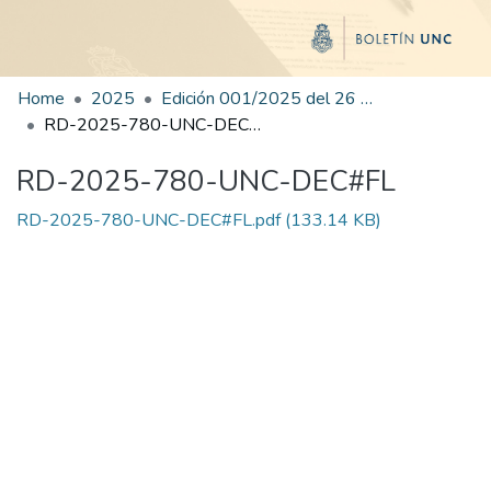
Home
2025
Edición 001/2025 del 26 de mayo de 2025
RD-2025-780-UNC-DEC#FL
RD-2025-780-UNC-DEC#FL
RD-2025-780-UNC-DEC#FL.pdf
(133.14 KB)