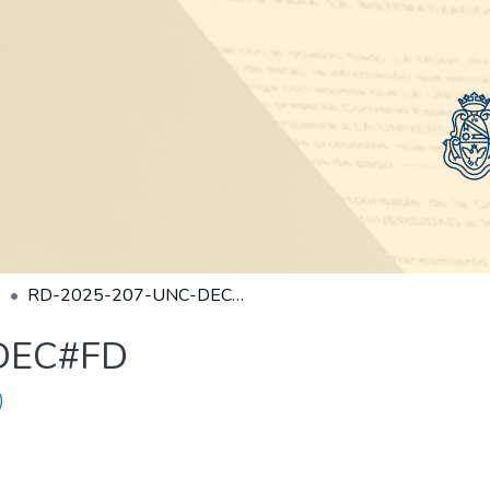
RD-2025-207-UNC-DEC#FD
DEC#FD
)