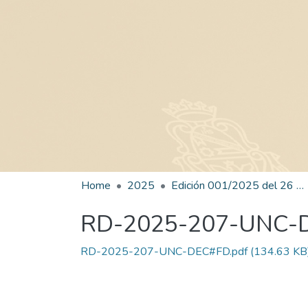
Home
2025
Edición 001/2025 del 26 de mayo de 2025
RD-2025-207-UNC-
RD-2025-207-UNC-DEC#FD.pdf
(134.63 KB