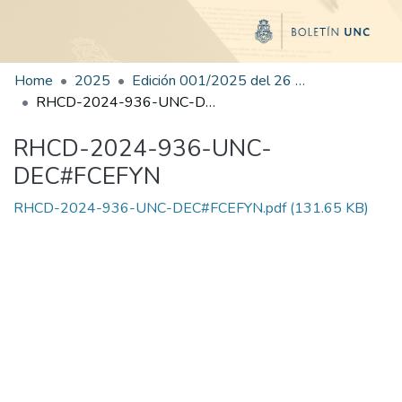
Home
2025
Edición 001/2025 del 26 de mayo de 2025
RHCD-2024-936-UNC-DEC#FCEFYN
RHCD-2024-936-UNC-
DEC#FCEFYN
RHCD-2024-936-UNC-DEC#FCEFYN.pdf
(131.65 KB)