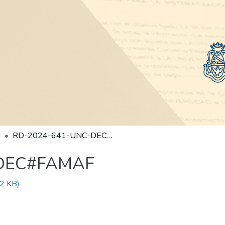
RD-2024-641-UNC-DEC#FAMAF
-DEC#FAMAF
2 KB)