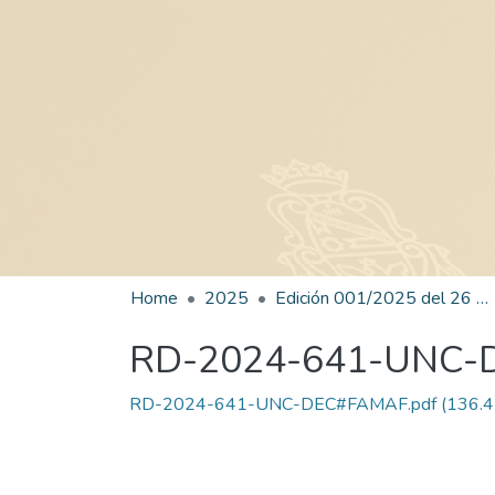
Home
2025
Edición 001/2025 del 26 de mayo de 2025
RD-2024-641-UNC
RD-2024-641-UNC-DEC#FAMAF.pdf
(136.4