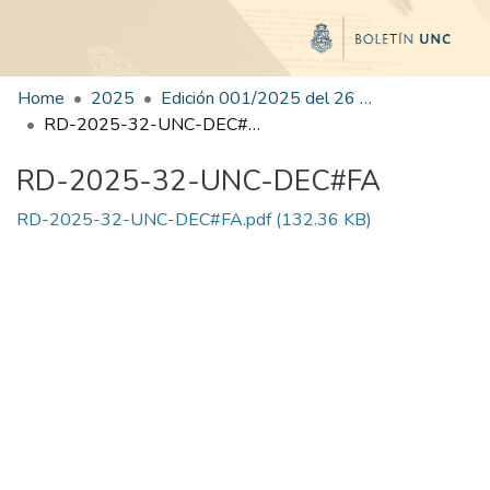
Home
2025
Edición 001/2025 del 26 de mayo de 2025
RD-2025-32-UNC-DEC#FA
RD-2025-32-UNC-DEC#FA
RD-2025-32-UNC-DEC#FA.pdf
(132.36 KB)