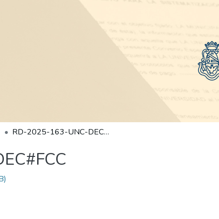
RD-2025-163-UNC-DEC#FCC
DEC#FCC
B)