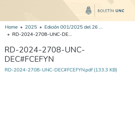
Home
2025
Edición 001/2025 del 26 de mayo de 2025
RD-2024-2708-UNC-DEC#FCEFYN
RD-2024-2708-UNC-
DEC#FCEFYN
RD-2024-2708-UNC-DEC#FCEFYN.pdf
(133.3 KB)