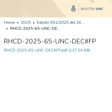
Home
2025
Edición 001/2025 del 26 de mayo de 2025
RHCD-2025-65-UNC-DEC#FP
RHCD-2025-65-UNC-DEC#FP
RHCD-2025-65-UNC-DEC#FP.pdf
(137.24 KB)