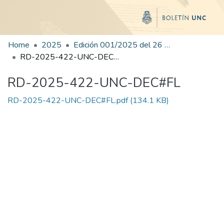
Home
2025
Edición 001/2025 del 26 de mayo de 2025
RD-2025-422-UNC-DEC#FL
RD-2025-422-UNC-DEC#FL
RD-2025-422-UNC-DEC#FL.pdf
(134.1 KB)