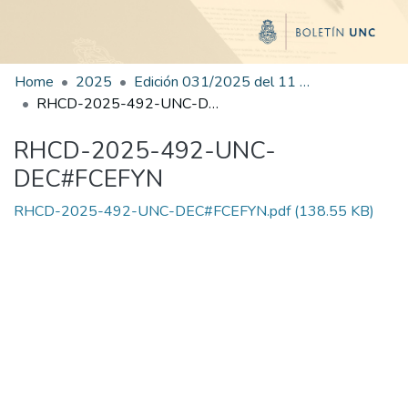
Home
2025
Edición 031/2025 del 11 de agosto de 2025
RHCD-2025-492-UNC-DEC#FCEFYN
RHCD-2025-492-UNC-
DEC#FCEFYN
RHCD-2025-492-UNC-DEC#FCEFYN.pdf
(138.55 KB)