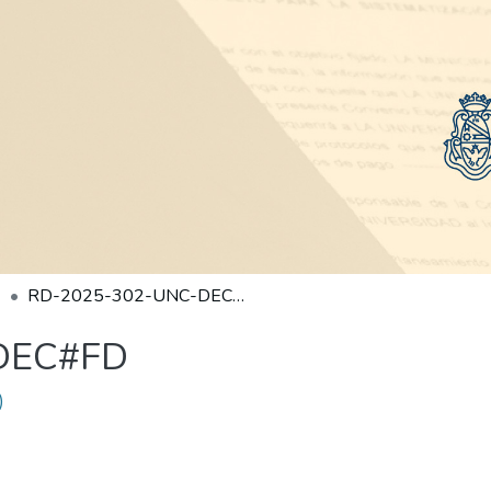
RD-2025-302-UNC-DEC#FD
DEC#FD
)