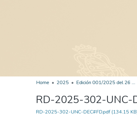
Home
2025
Edición 001/2025 del 26 de mayo de 2025
RD-2025-302-UNC-
RD-2025-302-UNC-DEC#FD.pdf
(134.15 KB