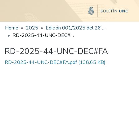
Home
2025
Edición 001/2025 del 26 de mayo de 2025
RD-2025-44-UNC-DEC#FA
RD-2025-44-UNC-DEC#FA
RD-2025-44-UNC-DEC#FA.pdf
(138.65 KB)