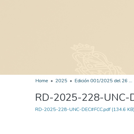
Home
2025
Edición 001/2025 del 26 de mayo de 2025
RD-2025-228-UNC-
RD-2025-228-UNC-DEC#FCC.pdf
(134.6 KB