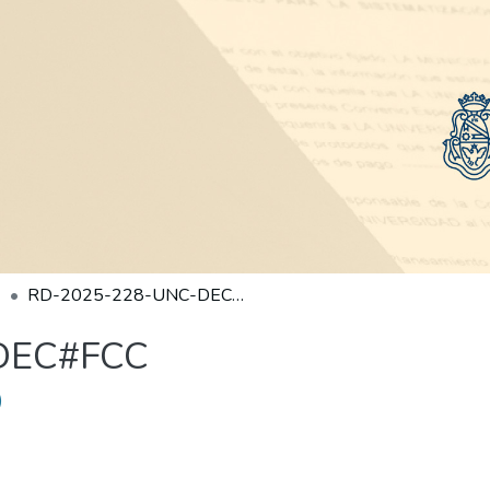
RD-2025-228-UNC-DEC#FCC
DEC#FCC
)