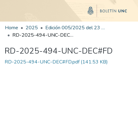
Home
2025
Edición 005/2025 del 23 de junio de 2025
RD-2025-494-UNC-DEC#FD
RD-2025-494-UNC-DEC#FD
RD-2025-494-UNC-DEC#FD.pdf
(141.53 KB)