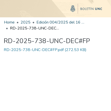
Home
2025
Edición 004/2025 del 16 de junio de 2025
RD-2025-738-UNC-DEC#FP
RD-2025-738-UNC-DEC#FP
RD-2025-738-UNC-DEC#FP.pdf
(272.53 KB)