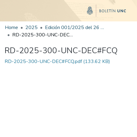
Home
2025
Edición 001/2025 del 26 de mayo de 2025
RD-2025-300-UNC-DEC#FCQ
RD-2025-300-UNC-DEC#FCQ
RD-2025-300-UNC-DEC#FCQ.pdf
(133.62 KB)