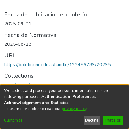
Fecha de publicación en boletín
2025-09-01
Fecha de Normativa
2025-08-28
URI
https://boletin.unc.edu.ar/handle/123456789/20295
Collections
Edición 045/2025 del 1 de septiembre de 2025
We collect and process your personal information for the
following purposes:
Authentication, Preferences,
Acknowledgement and Statistics
.
To learn more, please read our
privacy policy
.
Universidad Nacional de Córdoba
Customize
Decline
That's ok