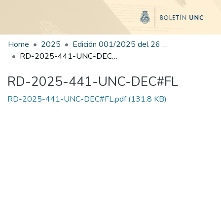
Home
2025
Edición 001/2025 del 26 de mayo de 2025
RD-2025-441-UNC-DEC#FL
RD-2025-441-UNC-DEC#FL
RD-2025-441-UNC-DEC#FL.pdf
(131.8 KB)