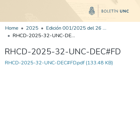
Home
2025
Edición 001/2025 del 26 de mayo de 2025
RHCD-2025-32-UNC-DEC#FD
RHCD-2025-32-UNC-DEC#FD
RHCD-2025-32-UNC-DEC#FD.pdf
(133.48 KB)