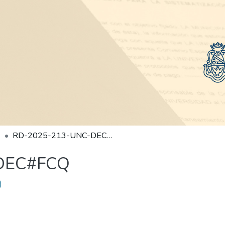
RD-2025-213-UNC-DEC#FCQ
DEC#FCQ
)