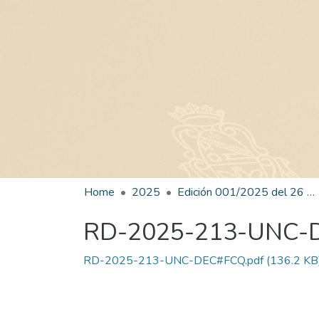
Home
2025
Edición 001/2025 del 26 de mayo de 2025
RD-2025-213-UNC-
RD-2025-213-UNC-DEC#FCQ.pdf
(136.2 KB