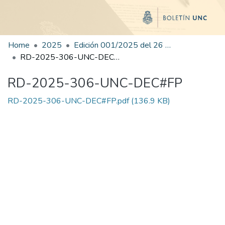
Home
2025
Edición 001/2025 del 26 de mayo de 2025
RD-2025-306-UNC-DEC#FP
RD-2025-306-UNC-DEC#FP
RD-2025-306-UNC-DEC#FP.pdf
(136.9 KB)