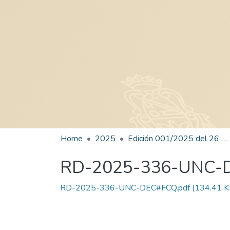
Home
2025
Edición 001/2025 del 26 de mayo de 2025
RD-2025-336-UNC-
RD-2025-336-UNC-DEC#FCQ.pdf
(134.41 K