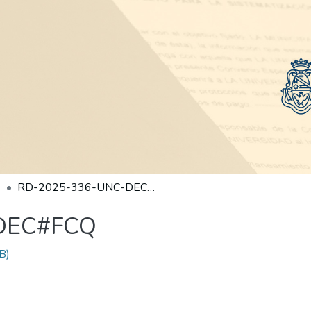
RD-2025-336-UNC-DEC#FCQ
DEC#FCQ
B)