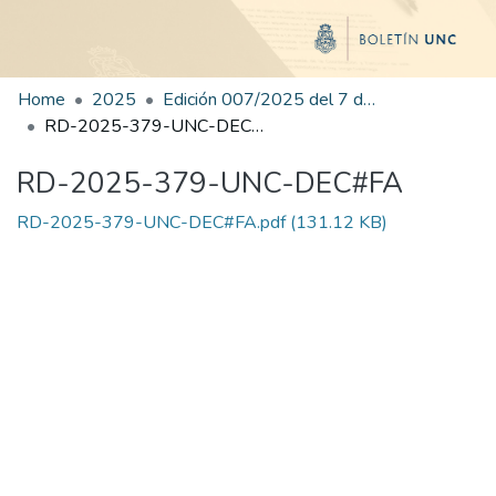
Home
2025
Edición 007/2025 del 7 de julio de 2025
RD-2025-379-UNC-DEC#FA
RD-2025-379-UNC-DEC#FA
RD-2025-379-UNC-DEC#FA.pdf
(131.12 KB)