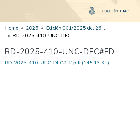
Home
2025
Edición 001/2025 del 26 de mayo de 2025
RD-2025-410-UNC-DEC#FD
RD-2025-410-UNC-DEC#FD
RD-2025-410-UNC-DEC#FD.pdf
(145.13 KB)