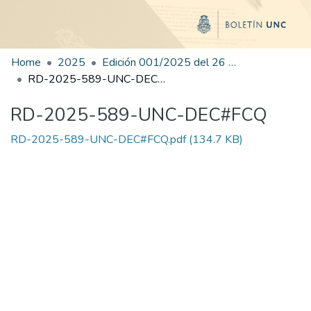
Home
2025
Edición 001/2025 del 26 de mayo de 2025
RD-2025-589-UNC-DEC#FCQ
RD-2025-589-UNC-DEC#FCQ
RD-2025-589-UNC-DEC#FCQ.pdf
(134.7 KB)