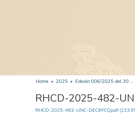
Home
2025
Edición 006/2025 del 30 de junio de 2025
RHCD-2025-482-U
RHCD-2025-482-UNC-DEC#FCQ.pdf
(133.9