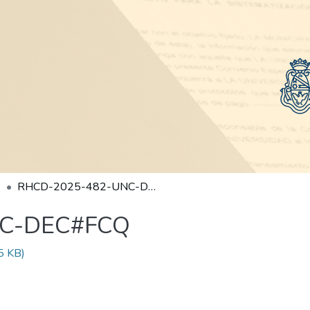
RHCD-2025-482-UNC-DEC#FCQ
NC-DEC#FCQ
5 KB)