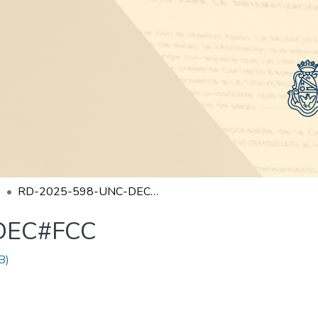
RD-2025-598-UNC-DEC#FCC
DEC#FCC
B)