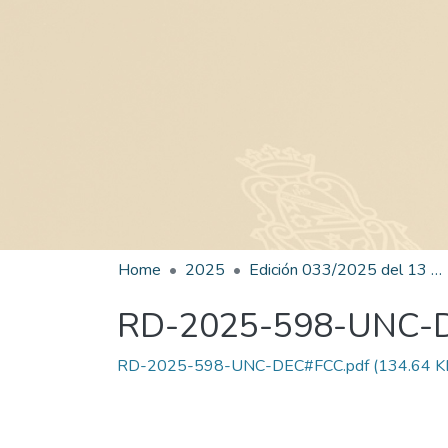
Home
2025
Edición 033/2025 del 13 de agosto de 2025
RD-2025-598-UNC-
RD-2025-598-UNC-DEC#FCC.pdf
(134.64 K